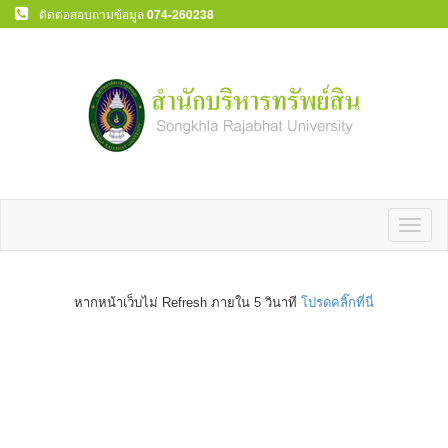
ติดต่อสอบถามข้อมูล
074-260238
Toggl
naviga
หากหน้าเว็บไม่ Refresh ภายใน 5 วินาที
โปรดคลิ๊กที่นี่