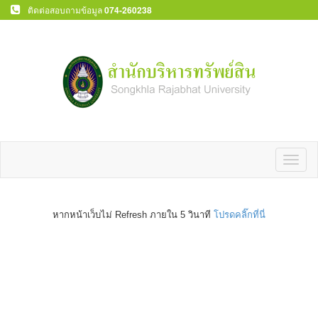
ติดต่อสอบถามข้อมูล
074-260238
Toggl
naviga
หากหน้าเว็บไม่ Refresh ภายใน 5 วินาที
โปรดคลิ๊กที่นี่